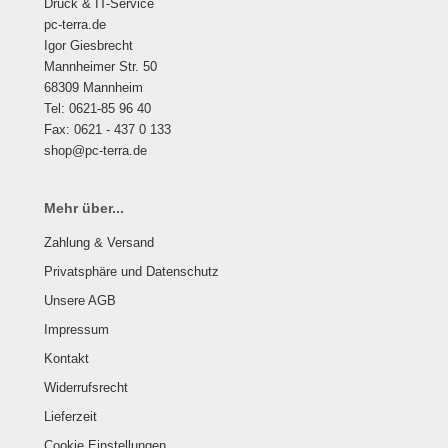
Druck & IT-Service
pc-terra.de
Igor Giesbrecht
Mannheimer Str. 50
68309 Mannheim
Tel: 0621-85 96 40
Fax: 0621 - 437 0 133
shop@pc-terra.de
Mehr über...
Zahlung & Versand
Privatsphäre und Datenschutz
Unsere AGB
Impressum
Kontakt
Widerrufsrecht
Lieferzeit
Cookie Einstellungen