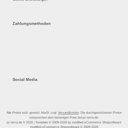
Zahlungsmethoden
Social Media
Alle Preise exkl. gesetzl. MwSt. zzgl.
Versandkosten
. Die durchgestrichenen Preise
entsprechen dem bisherigen Preis bei pc-terra.de.
pc-terra.de © 2026 | Template © 2009-2026 by modified eCommerce Shopsoftware
mod
ified eCommerce Shopsoftware © 2009-2026