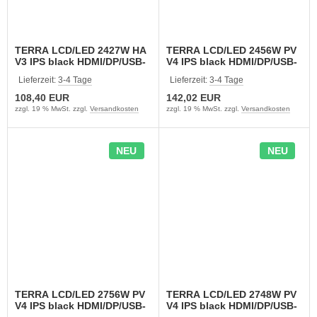
TERRA LCD/LED 2427W HA
TERRA LCD/LED 2456W PV
V3 IPS black HDMI/DP/USB-
V4 IPS black HDMI/DP/USB-
C (3030257)
C (3030250)
Lieferzeit:
3-4 Tage
Lieferzeit:
3-4 Tage
108,40 EUR
142,02 EUR
zzgl. 19 % MwSt. zzgl.
Versandkosten
zzgl. 19 % MwSt. zzgl.
Versandkosten
NEU
NEU
TERRA LCD/LED 2756W PV
TERRA LCD/LED 2748W PV
V4 IPS black HDMI/DP/USB-
V4 IPS black HDMI/DP/USB-