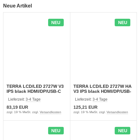
Neue Artikel
NEU
NEU
TERRA LCD/LED 2727W V3
TERRA LCD/LED 2727W HA
IPS black HDMI/DP/USB-C
V3 IPS black HDMI/DP/USB-
(3030258)
C (3030259)
Lieferzeit:
3-4 Tage
Lieferzeit:
3-4 Tage
83,19 EUR
125,21 EUR
zzgl. 19 % MwSt. zzgl.
Versandkosten
zzgl. 19 % MwSt. zzgl.
Versandkosten
NEU
NEU