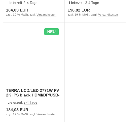
C (3030251)
C (3030264)
Lieferzeit:
3-4 Tage
Lieferzeit:
3-4 Tage
184,03 EUR
158,82 EUR
zzgl. 19 % MwSt. zzgl.
Versandkosten
zzgl. 19 % MwSt. zzgl.
Versandkosten
NEU
TERRA LCD/LED 2771W PV
2K IPS black HDMI/DP/USB-
C (3030266)
Lieferzeit:
3-4 Tage
184,03 EUR
zzgl. 19 % MwSt. zzgl.
Versandkosten