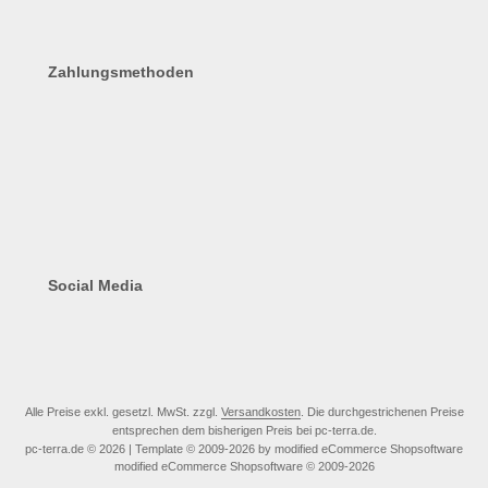
Zahlungsmethoden
Social Media
Alle Preise exkl. gesetzl. MwSt. zzgl.
Versandkosten
. Die durchgestrichenen Preise
entsprechen dem bisherigen Preis bei pc-terra.de.
pc-terra.de © 2026 | Template © 2009-2026 by modified eCommerce Shopsoftware
mod
ified eCommerce Shopsoftware © 2009-2026