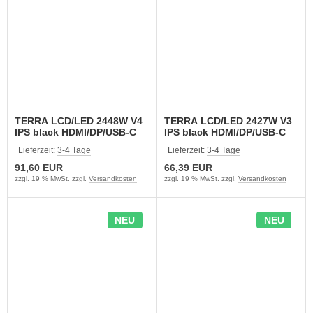
TERRA LCD/LED 2448W V4
TERRA LCD/LED 2427W V3
IPS black HDMI/DP/USB-C
IPS black HDMI/DP/USB-C
(3030261)
(3030256)
Lieferzeit:
3-4 Tage
Lieferzeit:
3-4 Tage
91,60 EUR
66,39 EUR
zzgl. 19 % MwSt. zzgl.
Versandkosten
zzgl. 19 % MwSt. zzgl.
Versandkosten
NEU
NEU