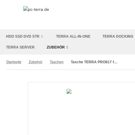
HDD SSD DVD STR
TERRA ALL-IN-ONE
TERRA DOCKING
TERRA SERVER
ZUBEHÖR
Startseite
Zubehör
Taschen
Tasche TERRA PRO817 für NB bis 17,3" (1519276)