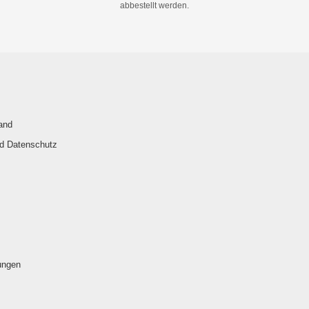
abbestellt werden.
and
nd Datenschutz
ungen