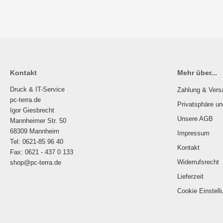
Kontakt
Mehr über...
Druck & IT-Service
Zahlung & Vers
pc-terra.de
Privatsphäre u
Igor Giesbrecht
Unsere AGB
Mannheimer Str. 50
68309 Mannheim
Impressum
Tel: 0621-85 96 40
Kontakt
Fax: 0621 - 437 0 133
Widerrufsrecht
shop@pc-terra.de
Lieferzeit
Cookie Einstell