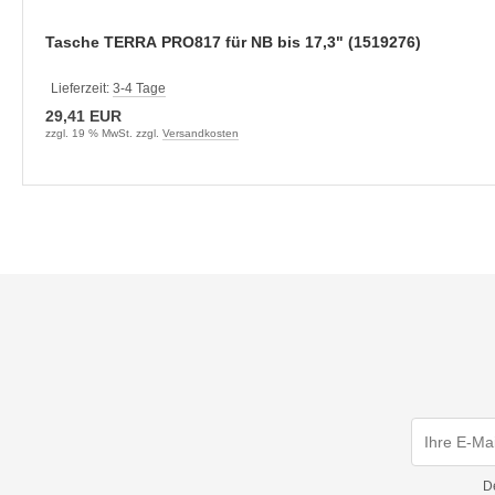
Tasche TERRA PRO817 für NB bis 17,3" (1519276)
Lieferzeit:
3-4 Tage
29,41 EUR
zzgl. 19 % MwSt. zzgl.
Versandkosten
D